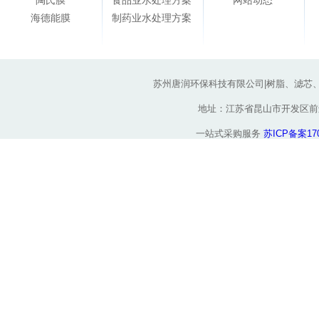
陶氏膜
食品业水处理方案
网站动态
海德能膜
制药业水处理方案
苏州唐润环保科技有限公司|树脂、滤芯
地址：江苏省昆山市开发区前进东路
一站式采购服务
苏ICP备案170