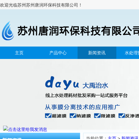
欢迎光临苏州苏州唐润环保科技有限公司！
主页
产品中心
新闻资讯
水处理
当前位置：
主页
>
新闻资讯