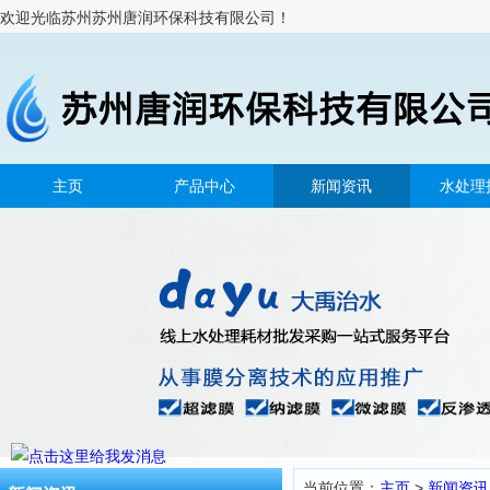
欢迎光临苏州苏州唐润环保科技有限公司！
主页
产品中心
新闻资讯
水处理
当前位置：
主页
>
新闻资讯