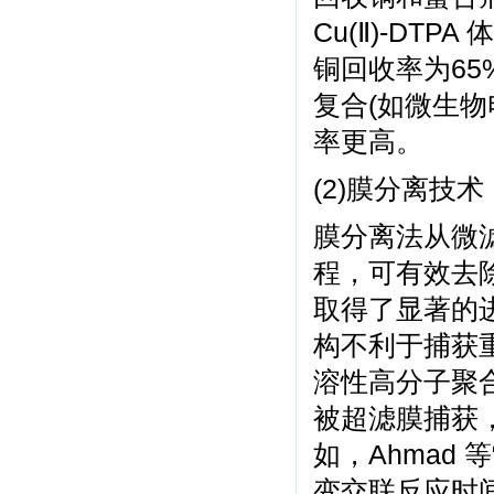
Cu(Ⅱ)-DTP
铜回收率为6
复合(如微生
率更高。
(2)膜分离技术
膜分离法从微
程，可有效去
取得了显著的
构不利于捕获
溶性高分子聚
被超滤膜捕获
如，Ahmad
变交联反应时