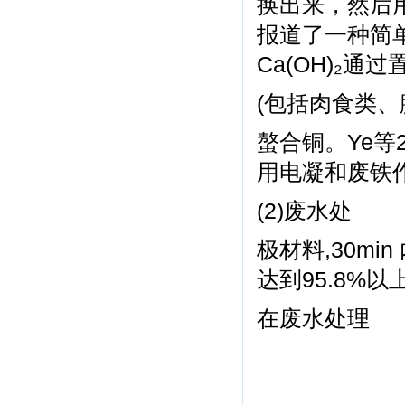
换出来，然后用
报道了一种简
Ca(OH)₂通
(包括肉食类、
螯合铜。Ye等
用电凝和废铁
(2)废水处
极材料,30mi
达到95.8%以
在废水处理