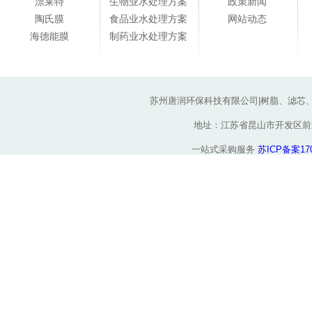
漂莱特
生物业水处理方案
政策新闻
陶氏膜
食品业水处理方案
网站动态
海德能膜
制药业水处理方案
苏州唐润环保科技有限公司|树脂、滤芯
地址：江苏省昆山市开发区前进东路
一站式采购服务
苏ICP备案170