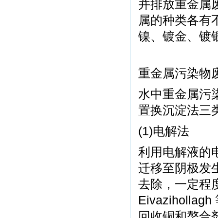
并排放重金属
属的种类各有
镍、镀金、镀
重金属污染物
水中重金属污
置换沉淀法三
(1)电解法
利用电解液的
迁移至阴极发
去除，一定程
Eivaziholl
回收铜和螯合剂